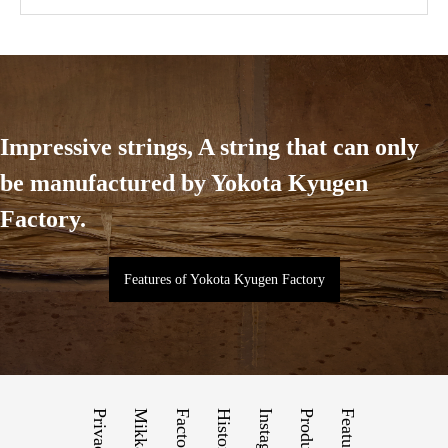
Impressive strings, A string that can only
be manufactured by Yokota Kyugen
Factory.
Features of Yokota Kyugen Factory
History
Instagram
Products
Feature