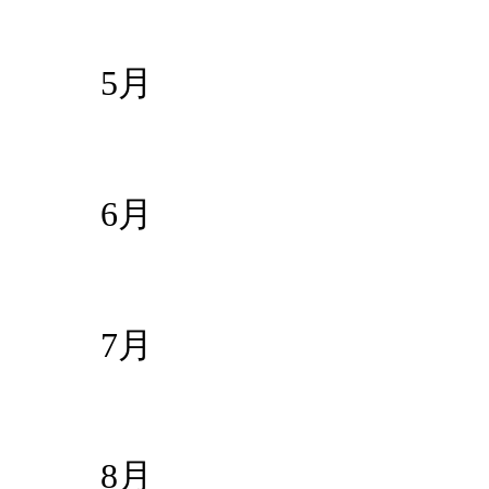
5月
6月
7月
8月