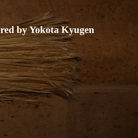
tured by Yokota Kyugen