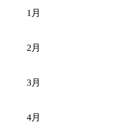
1月
2月
3月
4月