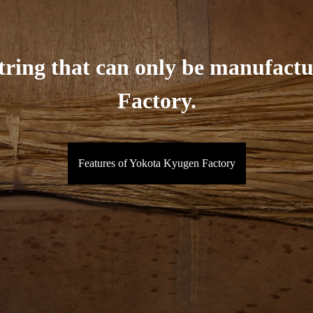
 string that can only be manufac
Factory.
Features of Yokota Kyugen Factory